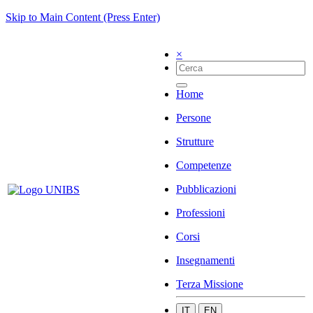
Skip to Main Content (Press Enter)
×
Home
Persone
Strutture
Competenze
Pubblicazioni
Professioni
Corsi
Insegnamenti
Terza Missione
IT
EN