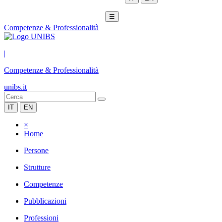
☰
Competenze & Professionalità
|
Competenze & Professionalità
unibs.it
IT
EN
×
Home
Persone
Strutture
Competenze
Pubblicazioni
Professioni