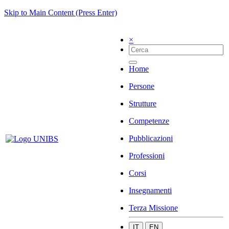
Skip to Main Content (Press Enter)
×
Home
Persone
Strutture
Competenze
Pubblicazioni
Professioni
Corsi
Insegnamenti
Terza Missione
IT
EN