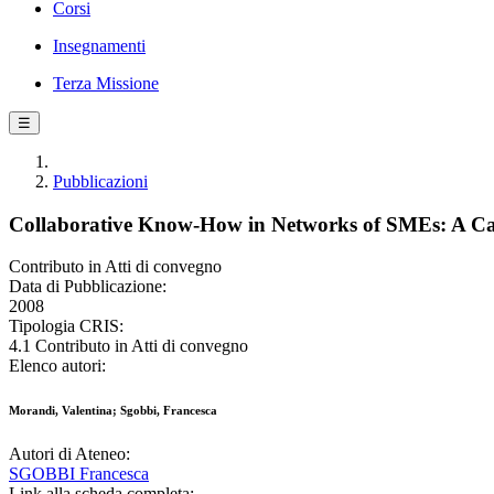
Corsi
Insegnamenti
Terza Missione
☰
Pubblicazioni
Collaborative Know-How in Networks of SMEs: A Cas
Contributo in Atti di convegno
Data di Pubblicazione:
2008
Tipologia CRIS:
4.1 Contributo in Atti di convegno
Elenco autori:
Morandi, Valentina; Sgobbi, Francesca
Autori di Ateneo:
SGOBBI Francesca
Link alla scheda completa: