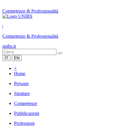
Competenze & Professionalità
|
Competenze & Professionalità
unibs.it
IT
EN
×
Home
Persone
Strutture
Competenze
Pubblicazioni
Professioni