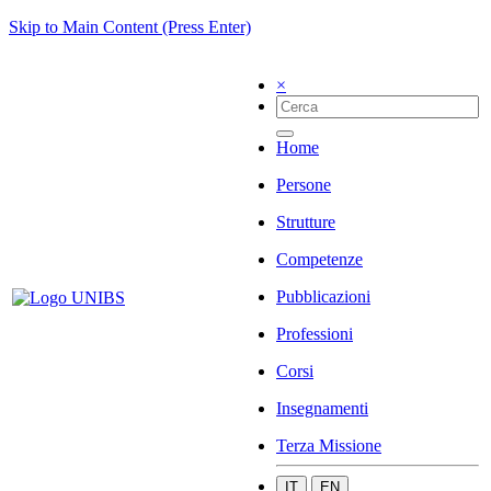
Skip to Main Content (Press Enter)
×
Home
Persone
Strutture
Competenze
Pubblicazioni
Professioni
Corsi
Insegnamenti
Terza Missione
IT
EN