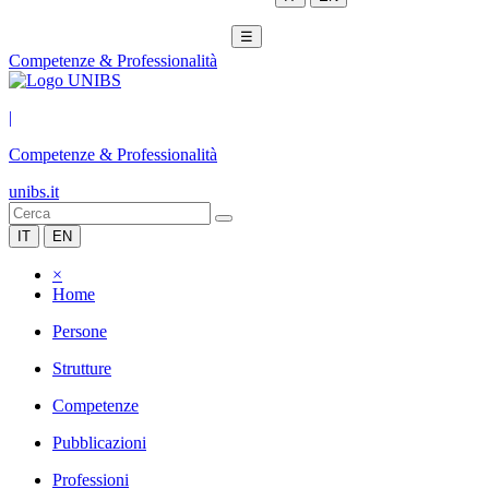
☰
Competenze & Professionalità
|
Competenze & Professionalità
unibs.it
IT
EN
×
Home
Persone
Strutture
Competenze
Pubblicazioni
Professioni