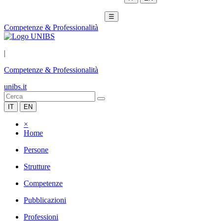
☰
Competenze & Professionalità
|
Competenze & Professionalità
unibs.it
IT
EN
×
Home
Persone
Strutture
Competenze
Pubblicazioni
Professioni