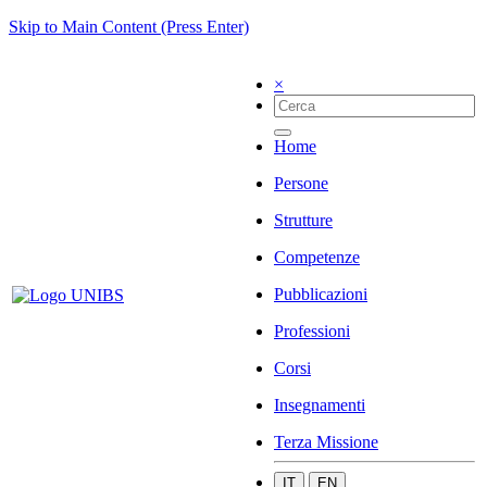
Skip to Main Content (Press Enter)
×
Home
Persone
Strutture
Competenze
Pubblicazioni
Professioni
Corsi
Insegnamenti
Terza Missione
IT
EN