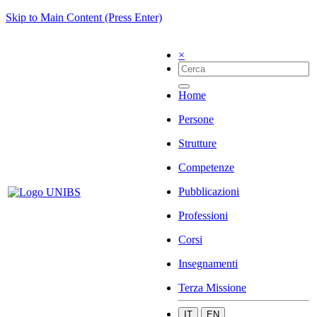
Skip to Main Content (Press Enter)
×
Home
Persone
Strutture
Competenze
Pubblicazioni
Professioni
Corsi
Insegnamenti
Terza Missione
IT
EN