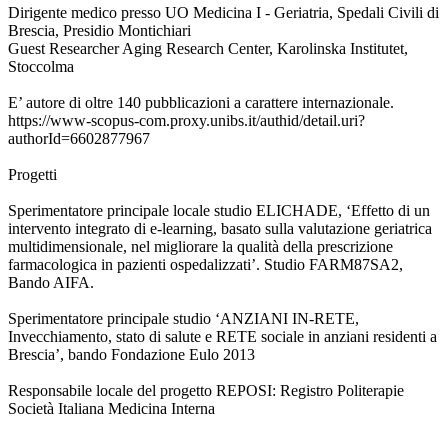
Dirigente medico presso UO Medicina I - Geriatria, Spedali Civili di
Brescia, Presidio Montichiari
Guest Researcher Aging Research Center, Karolinska Institutet,
Stoccolma
E’ autore di oltre 140 pubblicazioni a carattere internazionale.
https://www-scopus-com.proxy.unibs.it/authid/detail.uri?
authorId=6602877967
Progetti
Sperimentatore principale locale studio ELICHADE, ‘Effetto di un
intervento integrato di e-learning, basato sulla valutazione geriatrica
multidimensionale, nel migliorare la qualità della prescrizione
farmacologica in pazienti ospedalizzati’. Studio FARM87SA2,
Bando AIFA.
Sperimentatore principale studio ‘ANZIANI IN-RETE,
Invecchiamento, stato di salute e RETE sociale in anziani residenti a
Brescia’, bando Fondazione Eulo 2013
Responsabile locale del progetto REPOSI: Registro Politerapie
Società Italiana Medicina Interna