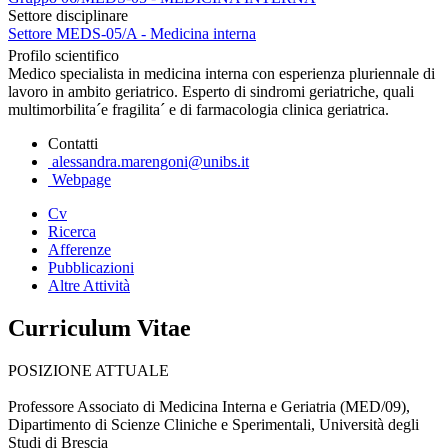
Settore disciplinare
Settore MEDS-05/A - Medicina interna
Profilo scientifico
Medico specialista in medicina interna con esperienza pluriennale di
lavoro in ambito geriatrico. Esperto di sindromi geriatriche, quali
multimorbilita´e fragilita´ e di farmacologia clinica geriatrica.
Contatti
alessandra.marengoni@unibs.it
Webpage
Cv
Ricerca
Afferenze
Pubblicazioni
Altre Attività
Curriculum Vitae
POSIZIONE ATTUALE
Professore Associato di Medicina Interna e Geriatria (MED/09),
Dipartimento di Scienze Cliniche e Sperimentali, Università degli
Studi di Brescia