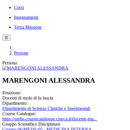
Corsi
Insegnamenti
Terza Missione
☰
Persone
Persona
MARENGONI ALESSANDRA
Posizione:
Docenti di ruolo di Ia fascia
Dipartimento:
Dipartimento di Scienze Cliniche e Sperimentali
Course Catalogue:
https://unibs.coursecatalogue.cineca.it/docente-ma...
Gruppo Scientifico Disciplinare
Gruppo 06/MEDS-05 - MEDICINA INTERNA