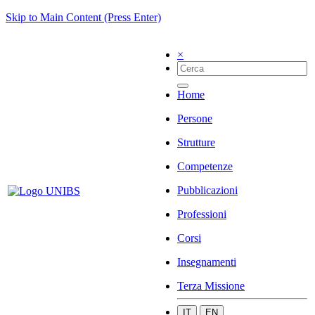
Skip to Main Content (Press Enter)
×
Home
Persone
Strutture
Competenze
Pubblicazioni
Professioni
Corsi
Insegnamenti
Terza Missione
IT
EN