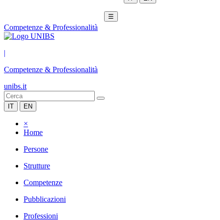
☰
Competenze & Professionalità
|
Competenze & Professionalità
unibs.it
IT
EN
×
Home
Persone
Strutture
Competenze
Pubblicazioni
Professioni