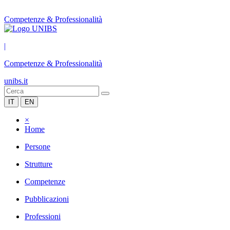
Competenze & Professionalità
|
Competenze & Professionalità
unibs.it
IT
EN
×
Home
Persone
Strutture
Competenze
Pubblicazioni
Professioni