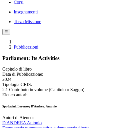
Corsi
Insegnamenti
Terza Missione
☰
Pubblicazioni
Parliament: Its Activities
Capitolo di libro
Data di Pubblicazione:
2024
Tipologia CRIS:
2.1 Contributo in volume (Capitolo o Saggio)
Elenco autori:
Spadacini, Lorenzo; D'Andrea, Antonio
Autori di Ateneo:
D'ANDREA Antonio
Democrazia rappresentativa e democrazia diretta