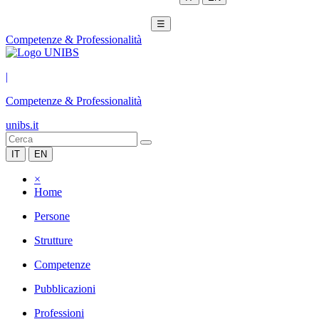
☰
Competenze & Professionalità
|
Competenze & Professionalità
unibs.it
IT
EN
×
Home
Persone
Strutture
Competenze
Pubblicazioni
Professioni