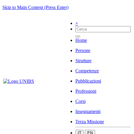
Skip to Main Content (Press Enter)
×
Home
Persone
Strutture
Competenze
Pubblicazioni
Professioni
Corsi
Insegnamenti
Terza Missione
IT
EN