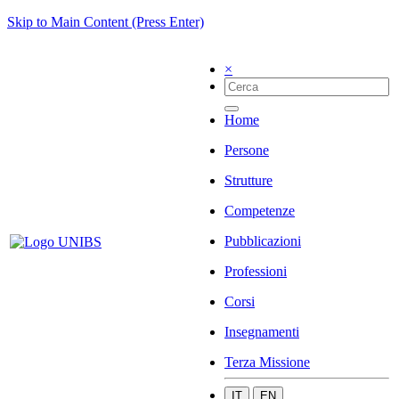
Skip to Main Content (Press Enter)
×
Home
Persone
Strutture
Competenze
Pubblicazioni
Professioni
Corsi
Insegnamenti
Terza Missione
IT
EN