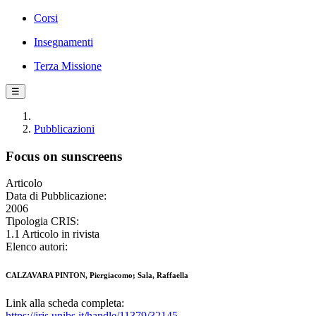
Corsi
Insegnamenti
Terza Missione
☰
Pubblicazioni
Focus on sunscreens
Articolo
Data di Pubblicazione:
2006
Tipologia CRIS:
1.1 Articolo in rivista
Elenco autori:
CALZAVARA PINTON, Piergiacomo; Sala, Raffaella
Link alla scheda completa:
https://iris.unibs.it/handle/11379/32145