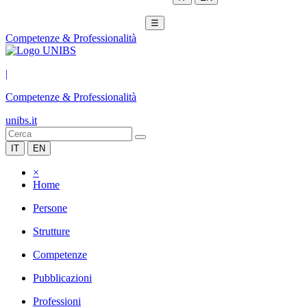
☰
Competenze & Professionalità
|
Competenze & Professionalità
unibs.it
IT
EN
×
Home
Persone
Strutture
Competenze
Pubblicazioni
Professioni