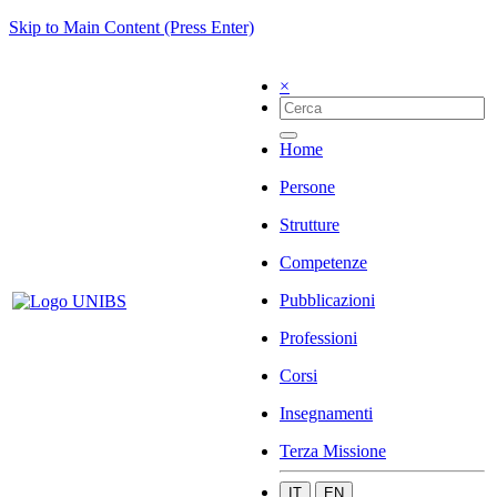
Skip to Main Content (Press Enter)
×
Home
Persone
Strutture
Competenze
Pubblicazioni
Professioni
Corsi
Insegnamenti
Terza Missione
IT
EN