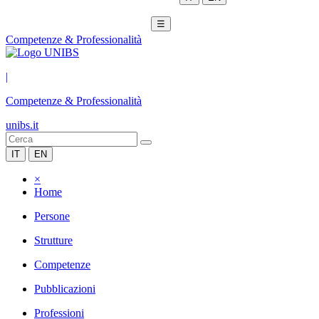
☰
Competenze & Professionalità
|
Competenze & Professionalità
unibs.it
IT
EN
×
Home
Persone
Strutture
Competenze
Pubblicazioni
Professioni