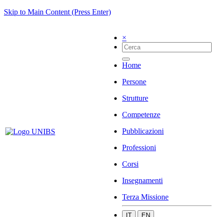
Skip to Main Content (Press Enter)
×
Home
Persone
Strutture
Competenze
Pubblicazioni
Professioni
Corsi
Insegnamenti
Terza Missione
IT
EN