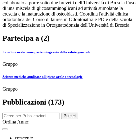
collaborato a porre sotto due brevetti dell’Università di Brescia l’uso
di una miscela di glicosamminoglicani ad attività stimolante la
crescita e la maturazione di osteoblasti. Coordina l'attività clinica
ortodontica del Corso di laurea in Odontoiatria e PD e della scuola
di Specializzazione in Ortognatodonzia dell'Università di Brescia
Partecipa a (2)
La salute orale come parte integrante della salute generale
Gruppo
Scienze mediche applicate all'igiene orale e tecnologie
Gruppo
Pubblicazioni (173)
Pulisci
Ordina Anno:
crescente