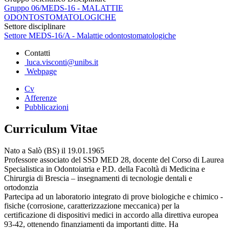
Gruppo 06/MEDS-16 - MALATTIE
ODONTOSTOMATOLOGICHE
Settore disciplinare
Settore MEDS-16/A - Malattie odontostomatologiche
Contatti
luca.visconti@unibs.it
Webpage
Cv
Afferenze
Pubblicazioni
Curriculum Vitae
Nato a Salò (BS) il 19.01.1965
Professore associato del SSD MED 28, docente del Corso di Laurea
Specialistica in Odontoiatria e P.D. della Facoltà di Medicina e
Chirurgia di Brescia – insegnamenti di tecnologie dentali e
ortodonzia
Partecipa ad un laboratorio integrato di prove biologiche e chimico -
fisiche (corrosione, caratterizzazione meccanica) per la
certificazione di dispositivi medici in accordo alla direttiva europea
93-42, ottenendo finanziamenti da importanti ditte. Ha