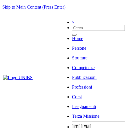
Skip to Main Content (Press Enter)
×
Home
Persone
Strutture
Competenze
Pubblicazioni
Professioni
Corsi
Insegnamenti
Terza Missione
IT
EN