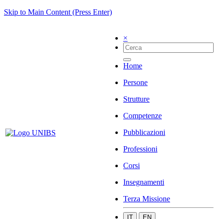
Skip to Main Content (Press Enter)
×
Home
Persone
Strutture
Competenze
Pubblicazioni
Professioni
Corsi
Insegnamenti
Terza Missione
IT
EN