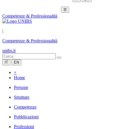
☰
Competenze & Professionalità
|
Competenze & Professionalità
unibs.it
IT
EN
×
Home
Persone
Strutture
Competenze
Pubblicazioni
Professioni