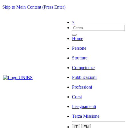
Skip to Main Content (Press Enter)
×
Home
Persone
Strutture
Competenze
Pubblicazioni
Professioni
Corsi
Insegnamenti
Terza Missione
IT
EN