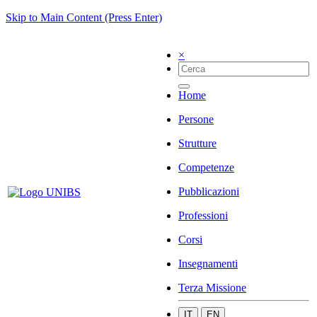
Skip to Main Content (Press Enter)
×
Home
Persone
Strutture
Competenze
Pubblicazioni
Professioni
Corsi
Insegnamenti
Terza Missione
IT
EN