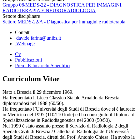
Gruppo 06/MEDS-22 - DIAGNOSTICA PER IMMAGINI,
RADIOTERAPIA E NEURORADIOLOGIA
Settore disciplinare
Settore MEDS-22/A - Diagnostica per immagini e radioterapia
Contatti
davide.farina@unibs.it
Webpage
Cv
Pubblicazioni
Premi E Incarichi Scientifici
Curriculum Vitae
Nato a Brescia il 29 dicembre 1969.
Ha frequentato il Liceo Classico Statale Arnaldo da Brescia
diplomandosi nel 1988 (60/60).
Ha frequentato l’Università degli Studi di Brescia dove si è laureato
in Medicina nel 1995 (110/110 lode) ed ha conseguito il Diploma di
Specializzazione in Radiodiagnostica nel 2000 (50/50).
Nel 1999 è stato assunto presso il Servizio di Radiologia 2 degli
Spedali Civili di Brescia / Cattedra di Radiologia dell’Università
degli Studi di Brescia, diretti dal Prof. Antonio Chiesa. Ha svolto la