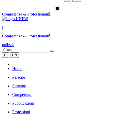
☰
Competenze & Professionalità
|
Competenze & Professionalità
unibs.it
IT
EN
×
Home
Persone
Strutture
Competenze
Pubblicazioni
Professioni