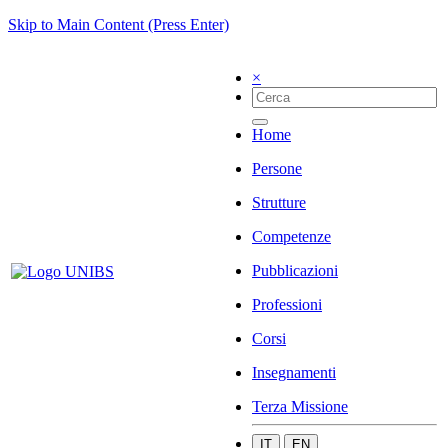
Skip to Main Content (Press Enter)
×
Home
Persone
Strutture
Competenze
Pubblicazioni
Professioni
Corsi
Insegnamenti
Terza Missione
IT
EN