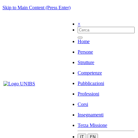
Skip to Main Content (Press Enter)
×
Home
Persone
Strutture
Competenze
Pubblicazioni
Professioni
Corsi
Insegnamenti
Terza Missione
IT
EN