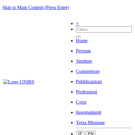
Skip to Main Content (Press Enter)
×
Home
Persone
Strutture
Competenze
Pubblicazioni
Professioni
Corsi
Insegnamenti
Terza Missione
IT
EN