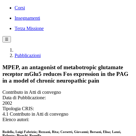
Corsi
Insegnamenti
Terza Missione
☰
Pubblicazioni
MPEP, an antagonist of metabotropic glutamate
receptor mGlu5 reduces Fos expression in the PAG
in a model of chronic neuropathic pain
Contributo in Atti di convegno
Data di Pubblicazione:
2002
Tipologia CRIS:
4.1 Contributo in Atti di convegno
Elenco autori:
Rodella, Luigi Fabrizio; Rezzani, Rita; Corsetti, Giovanni; Borsani, Elisa; Lanzi,
Roberto; Bianchi, Rossella