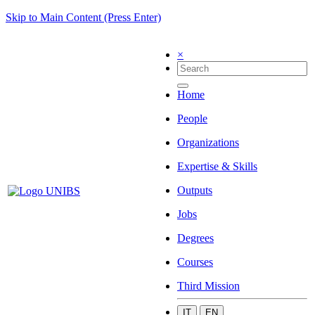
Skip to Main Content (Press Enter)
×
Home
People
Organizations
Expertise & Skills
Outputs
Jobs
Degrees
Courses
Third Mission
IT
EN