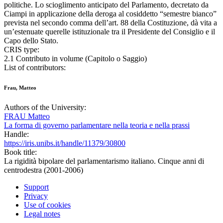
politiche. Lo scioglimento anticipato del Parlamento, decretato da
Ciampi in applicazione della deroga al cosiddetto “semestre bianco”
prevista nel secondo comma dell’art. 88 della Costituzione, dà vita a
un’estenuate querelle istituzionale tra il Presidente del Consiglio e il
Capo dello Stato.
CRIS type:
2.1 Contributo in volume (Capitolo o Saggio)
List of contributors:
Frau, Matteo
Authors of the University:
FRAU Matteo
La forma di governo parlamentare nella teoria e nella prassi
Handle:
https://iris.unibs.it/handle/11379/30800
Book title:
La rigidità bipolare del parlamentarismo italiano. Cinque anni di
centrodestra (2001-2006)
Support
Privacy
Use of cookies
Legal notes