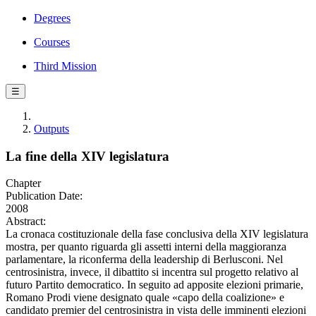
Degrees
Courses
Third Mission
☰
Outputs
La fine della XIV legislatura
Chapter
Publication Date:
2008
Abstract:
La cronaca costituzionale della fase conclusiva della XIV legislatura
mostra, per quanto riguarda gli assetti interni della maggioranza
parlamentare, la riconferma della leadership di Berlusconi. Nel
centrosinistra, invece, il dibattito si incentra sul progetto relativo al
futuro Partito democratico. In seguito ad apposite elezioni primarie,
Romano Prodi viene designato quale «capo della coalizione» e
candidato premier del centrosinistra in vista delle imminenti elezioni