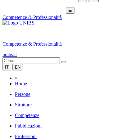
☰
Competenze & Professionalità
|
Competenze & Professionalità
unibs.it
IT
EN
×
Home
Persone
Strutture
Competenze
Pubblicazioni
Professioni