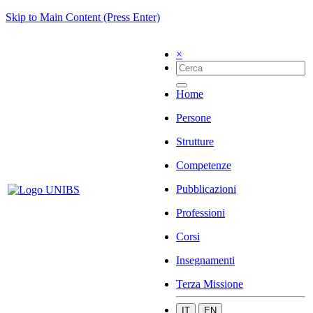
Skip to Main Content (Press Enter)
×
Home
Persone
Strutture
Competenze
Pubblicazioni
Professioni
Corsi
Insegnamenti
Terza Missione
IT
EN