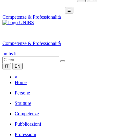
☰
Competenze & Professionalità
|
Competenze & Professionalità
unibs.it
IT
EN
×
Home
Persone
Strutture
Competenze
Pubblicazioni
Professioni