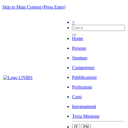
Skip to Main Content (Press Enter)
×
Home
Persone
Strutture
Competenze
Pubblicazioni
Professioni
Corsi
Insegnamenti
Terza Missione
IT
EN