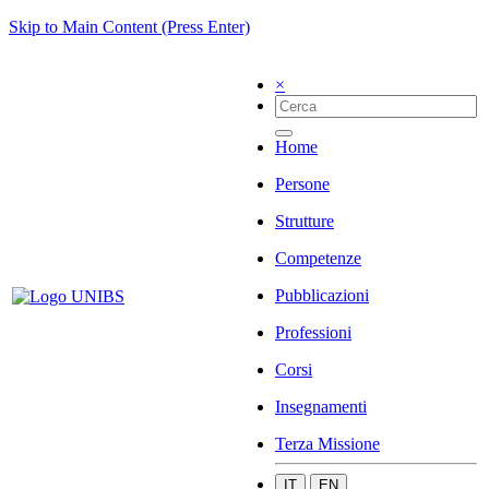
Skip to Main Content (Press Enter)
×
Home
Persone
Strutture
Competenze
Pubblicazioni
Professioni
Corsi
Insegnamenti
Terza Missione
IT
EN