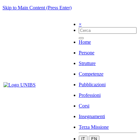
Skip to Main Content (Press Enter)
×
Home
Persone
Strutture
Competenze
Pubblicazioni
Professioni
Corsi
Insegnamenti
Terza Missione
IT
EN