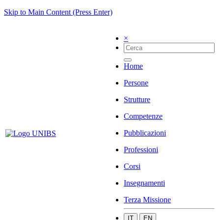
Skip to Main Content (Press Enter)
×
Home
Persone
Strutture
Competenze
Pubblicazioni
Professioni
Corsi
Insegnamenti
Terza Missione
IT
EN