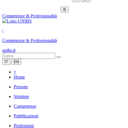
☰
Competenze & Professionalità
|
Competenze & Professionalità
unibs.it
IT
EN
×
Home
Persone
Strutture
Competenze
Pubblicazioni
Professioni