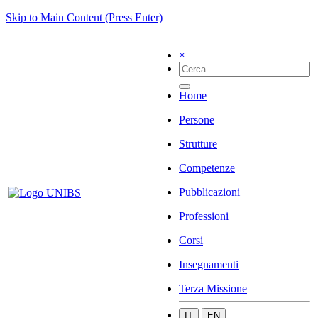
Skip to Main Content (Press Enter)
×
Home
Persone
Strutture
Competenze
Pubblicazioni
Professioni
Corsi
Insegnamenti
Terza Missione
IT
EN