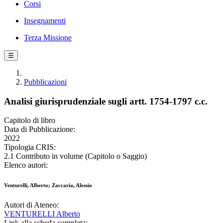
Corsi
Insegnamenti
Terza Missione
☰
Pubblicazioni
Analisi giurisprudenziale sugli artt. 1754-1797 c.c.
Capitolo di libro
Data di Pubblicazione:
2022
Tipologia CRIS:
2.1 Contributo in volume (Capitolo o Saggio)
Elenco autori:
Venturelli, Alberto; Zaccaria, Alessio
Autori di Ateneo:
VENTURELLI Alberto
Link alla scheda completa: