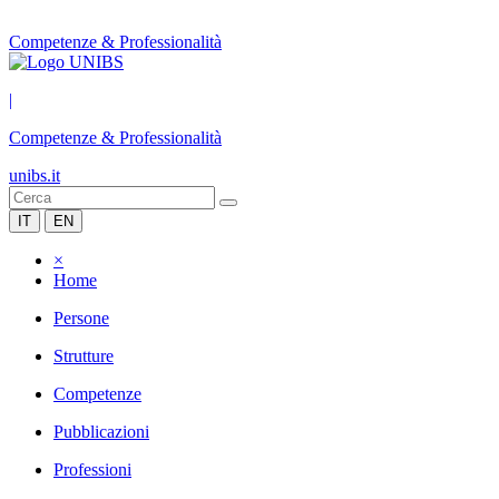
Competenze & Professionalità
|
Competenze & Professionalità
unibs.it
IT
EN
×
Home
Persone
Strutture
Competenze
Pubblicazioni
Professioni