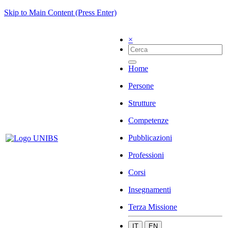
Skip to Main Content (Press Enter)
×
Home
Persone
Strutture
Competenze
Pubblicazioni
Professioni
Corsi
Insegnamenti
Terza Missione
IT
EN