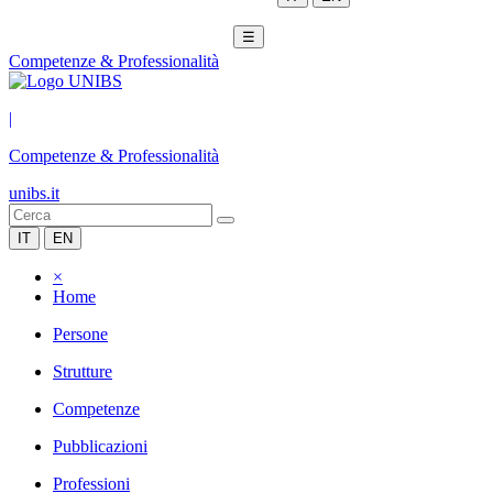
☰
Competenze & Professionalità
|
Competenze & Professionalità
unibs.it
IT
EN
×
Home
Persone
Strutture
Competenze
Pubblicazioni
Professioni