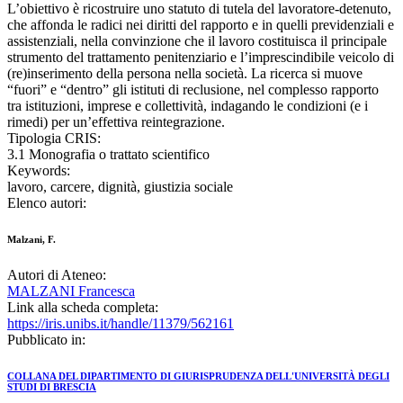
L’obiettivo è ricostruire uno statuto di tutela del lavoratore-detenuto,
che affonda le radici nei diritti del rapporto e in quelli previdenziali e
assistenziali, nella convinzione che il lavoro costituisca il principale
strumento del trattamento penitenziario e l’imprescindibile veicolo di
(re)inserimento della persona nella società. La ricerca si muove
“fuori” e “dentro” gli istituti di reclusione, nel complesso rapporto
tra istituzioni, imprese e collettività, indagando le condizioni (e i
rimedi) per un’effettiva reintegrazione.
Tipologia CRIS:
3.1 Monografia o trattato scientifico
Keywords:
lavoro, carcere, dignità, giustizia sociale
Elenco autori:
Malzani, F.
Autori di Ateneo:
MALZANI Francesca
Link alla scheda completa:
https://iris.unibs.it/handle/11379/562161
Pubblicato in:
COLLANA DEL DIPARTIMENTO DI GIURISPRUDENZA DELL'UNIVERSITÀ DEGLI
STUDI DI BRESCIA