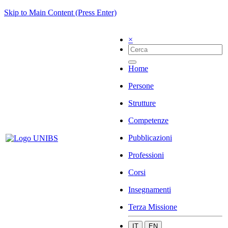
Skip to Main Content (Press Enter)
×
Home
Persone
Strutture
Competenze
Pubblicazioni
Professioni
Corsi
Insegnamenti
Terza Missione
IT
EN