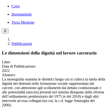
Corsi
Insegnamenti
Terza Missione
☰
Pubblicazioni
Le dimensioni della dignità nel lavoro carcerario
Libro
Data di Pubblicazione:
2022
Abstract:
La monografia esamina le direttrici lungo cui si colloca la tutela della
dignità dei detenuti nella formazione sociale rappresentata dal
carcere, con attenzione agli scollamenti dal dettato costituzionale e
alle potenzialità (ancora) presenti nel sistema disegnato dalla riforma
dell’ordinamento penitenziario del 1975 (e del 2018) e dagli altri
interventi ad essa collegati (tra cui, la c.d. legge Smuraglia del
2000).