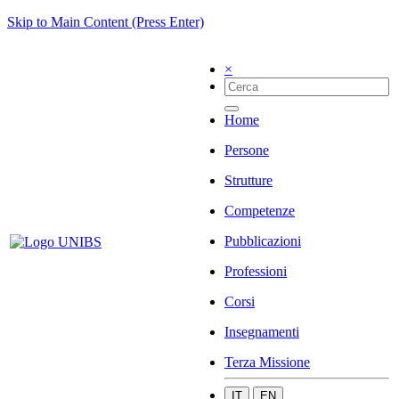
Skip to Main Content (Press Enter)
×
Home
Persone
Strutture
Competenze
Pubblicazioni
Professioni
Corsi
Insegnamenti
Terza Missione
IT
EN