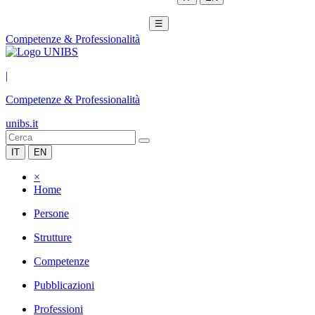
☰
Competenze & Professionalità
|
Competenze & Professionalità
unibs.it
IT
EN
×
Home
Persone
Strutture
Competenze
Pubblicazioni
Professioni