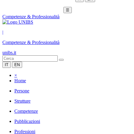
☰
Competenze & Professionalità
|
Competenze & Professionalità
unibs.it
IT
EN
×
Home
Persone
Strutture
Competenze
Pubblicazioni
Professioni