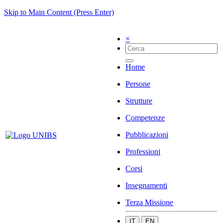
Skip to Main Content (Press Enter)
×
Home
Persone
Strutture
Competenze
Pubblicazioni
Professioni
Corsi
Insegnamenti
Terza Missione
IT
EN