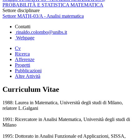
PROBABILITÀ E STATISTICA MATEMATICA
Settore disciplinare
Settore MATH-03/A - Analisi matematica
Contatti
rinaldo.colombo@unibs.it
Webpage
Cv
Ricerca
Afferenze
Progetti
Pubblicazioni
Altre Attività
Curriculum Vitae
1988: Laurea in Matematica, Università degli studi di Milano,
relatore L.Galgani
1991: Ricercatore in Analisi Matematica, Università degli studi di
Milano
1995: Dottorato in Analisi Funzionale ed Applicazioni, SISSA,