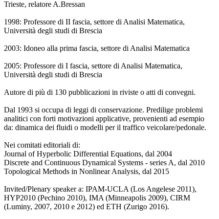
Trieste, relatore A.Bressan
1998: Professore di II fascia, settore di Analisi Matematica,
Università degli studi di Brescia
2003: Idoneo alla prima fascia, settore di Analisi Matematica
2005: Professore di I fascia, settore di Analisi Matematica,
Università degli studi di Brescia
Autore di più di 130 pubblicazioni in riviste o atti di convegni.
Dal 1993 si occupa di leggi di conservazione. Predilige problemi
analitici con forti motivazioni applicative, provenienti ad esempio
da: dinamica dei fluidi o modelli per il traffico veicolare/pedonale.
Nei comitati editoriali di:
Journal of Hyperbolic Differential Equations, dal 2004
Discrete and Continuous Dynamical Systems - series A, dal 2010
Topological Methods in Nonlinear Analysis, dal 2015
Invited/Plenary speaker a: IPAM-UCLA (Los Angelese 2011),
HYP2010 (Pechino 2010), IMA (Minneapolis 2009), CIRM
(Luminy, 2007, 2010 e 2012) ed ETH (Zurigo 2016).