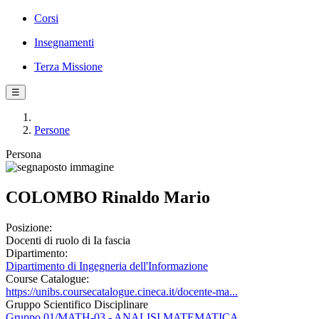
Corsi
Insegnamenti
Terza Missione
☰
Persone
Persona
COLOMBO Rinaldo Mario
Posizione:
Docenti di ruolo di Ia fascia
Dipartimento:
Dipartimento di Ingegneria dell'Informazione
Course Catalogue:
https://unibs.coursecatalogue.cineca.it/docente-ma...
Gruppo Scientifico Disciplinare
Gruppo 01/MATH-03 - ANALISI MATEMATICA,