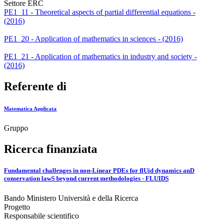
Settore ERC
PE1_11 - Theoretical aspects of partial differential equations -
(2016)
PE1_20 - Application of mathematics in sciences - (2016)
PE1_21 - Application of mathematics in industry and society -
(2016)
Referente di
Matematica Applicata
Gruppo
Ricerca finanziata
Fundamental challenges in non-Linear PDEs for flUid dynamics anD
conservation lawS beyond current methodologies - FLUIDS
Bando Ministero Università e della Ricerca
Progetto
Responsabile scientifico