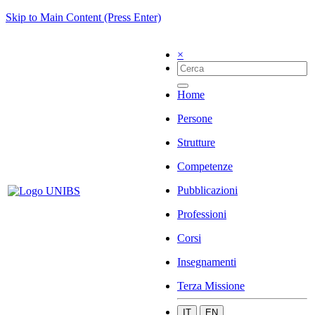
Skip to Main Content (Press Enter)
×
Home
Persone
Strutture
Competenze
Pubblicazioni
Professioni
Corsi
Insegnamenti
Terza Missione
IT
EN