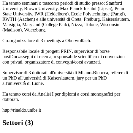
Ha tenuto seminari o trascorso periodi di studio presso: Stanford
University, Brown University, Max Planck Institut (Lipsia), Penn
State University, IWR (Heidelberg), Ecole Polytechnique (Parigi),
RWTH (Aachen) e alle università di Creta, Freiburg, Kaiserslautern,
Marsiglia, Maryland (College Park), Nizza, Tolone, Wisconsin
(Madison), Wuerzburg.
Co-organizzatore di 3 meetings a Oberwolfach.
Responsabile locale di progetti PRIN, supervisor di borse
postDoc/assegni di ricerca, responsabile scientifico di convenzion
con privati, organizzatore di convegni/corsi avanzati.
Supervisor di 3 dottorati all'università di Milano-Bicocca, referee di
un PhD all'università di Kaiserslautern, jury per un PhD
all'università di Lione.
Ha tenuto corsi da Analisi I per diplomi a corsi monografici per
dottorati.
http://rinaldo.unibs.it
Settori (3)