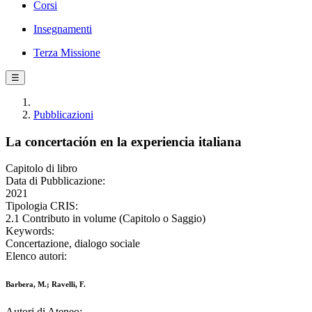
Corsi
Insegnamenti
Terza Missione
☰
Pubblicazioni
La concertación en la experiencia italiana
Capitolo di libro
Data di Pubblicazione:
2021
Tipologia CRIS:
2.1 Contributo in volume (Capitolo o Saggio)
Keywords:
Concertazione, dialogo sociale
Elenco autori:
Barbera, M.; Ravelli, F.
Autori di Ateneo: