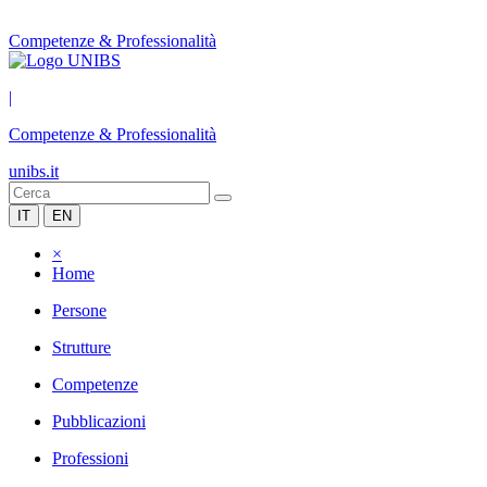
Competenze & Professionalità
|
Competenze & Professionalità
unibs.it
IT
EN
×
Home
Persone
Strutture
Competenze
Pubblicazioni
Professioni