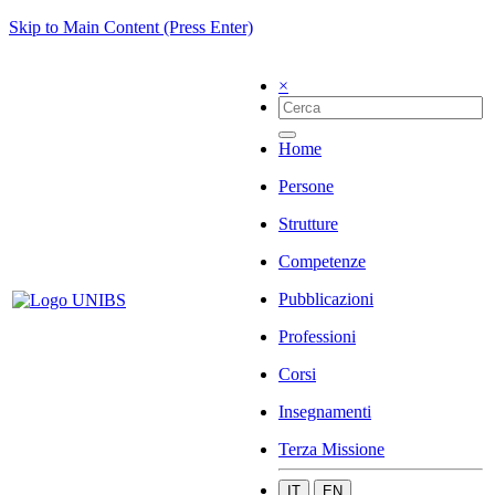
Skip to Main Content (Press Enter)
×
Home
Persone
Strutture
Competenze
Pubblicazioni
Professioni
Corsi
Insegnamenti
Terza Missione
IT
EN