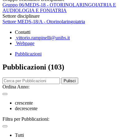
Gruppo 06/MEDS-18 - OTORINOLARINGOIATRIA E
AUDIOLOGIA E FONIATRIA
Settore disciplinare
Settore MEDS-18/A - Otorinolaringoiatria
Contatti
vittorio.rampinelli@unibs.it
Webpage
Pubblicazioni
Pubblicazioni (103)
Pulisci
Ordina Anno:
crescente
decrescente
Filtra per Pubblicazioni:
Tutti