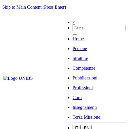
Skip to Main Content (Press Enter)
×
Home
Persone
Strutture
Competenze
Pubblicazioni
Professioni
Corsi
Insegnamenti
Terza Missione
IT
EN