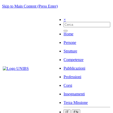
Skip to Main Content (Press Enter)
×
Home
Persone
Strutture
Competenze
Pubblicazioni
Professioni
Corsi
Insegnamenti
Terza Missione
IT
EN