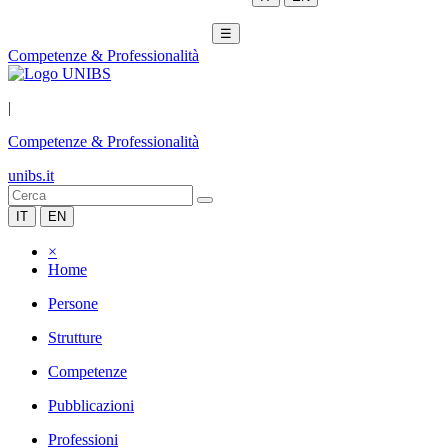
☰
Competenze & Professionalità
|
Competenze & Professionalità
unibs.it
IT
EN
×
Home
Persone
Strutture
Competenze
Pubblicazioni
Professioni