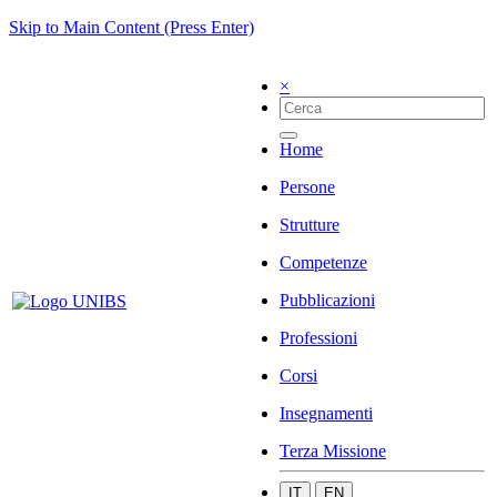
Skip to Main Content (Press Enter)
×
Home
Persone
Strutture
Competenze
Pubblicazioni
Professioni
Corsi
Insegnamenti
Terza Missione
IT
EN