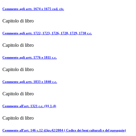
Commento agli artt. 1674 e 1675 cod. civ.
Capitolo di libro
Commento agli artt. 1722, 1723, 1726, 1728, 1729, 1730 c.c.
Capitolo di libro
Commento agli artt. 1776 e 1811 c.c.
Capitolo di libro
Commento agli artt. 1833 e 1840 c.c.
Capitolo di libro
Commento all'art. 1321 c.c. (§§ 1-4)
Capitolo di libro
Commento all'art. 146 c.12 d.lgs.42/2004 ( Codice dei beni culturali e del paesaggio)