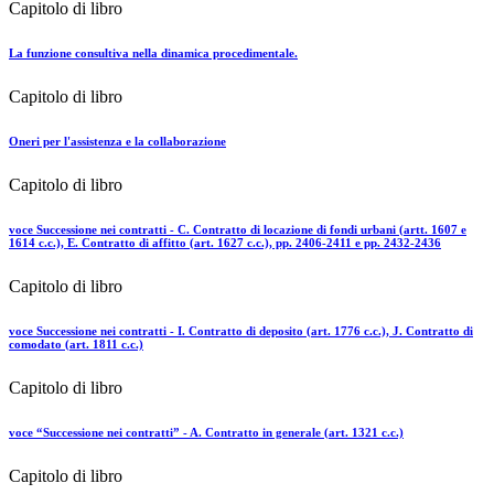
Capitolo di libro
La funzione consultiva nella dinamica procedimentale.
Capitolo di libro
Oneri per l'assistenza e la collaborazione
Capitolo di libro
voce Successione nei contratti - C. Contratto di locazione di fondi urbani (artt. 1607 e
1614 c.c.), E. Contratto di affitto (art. 1627 c.c.), pp. 2406-2411 e pp. 2432-2436
Capitolo di libro
voce Successione nei contratti - I. Contratto di deposito (art. 1776 c.c.), J. Contratto di
comodato (art. 1811 c.c.)
Capitolo di libro
voce “Successione nei contratti” - A. Contratto in generale (art. 1321 c.c.)
Capitolo di libro