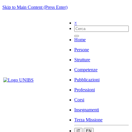
Skip to Main Content (Press Enter)
×
Home
Persone
Strutture
Competenze
Pubblicazioni
Professioni
Corsi
Insegnamenti
Terza Missione
IT
EN