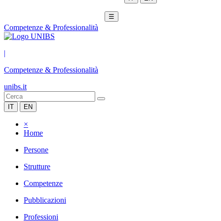
☰
Competenze & Professionalità
|
Competenze & Professionalità
unibs.it
IT
EN
×
Home
Persone
Strutture
Competenze
Pubblicazioni
Professioni