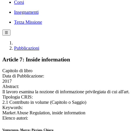
Corsi
Insegnamenti
Terza Missione
☰
Pubblicazioni
Article 7: Inside information
Capitolo di libro
Data di Pubblicazione:
2017
Abstract:
Il lavoro esamina la nozione di informazione privilegiata di cui all'ar
Tipologia CRIS:
2.1 Contributo in volume (Capitolo o Saggio)
Keywords:
Market Abuse Regulation, inside information
Elenco autori:
Ventoruzzo, Marco; Picciau, Chiara