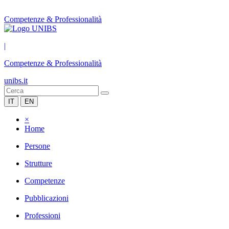
Competenze & Professionalità
|
Competenze & Professionalità
unibs.it
IT
EN
×
Home
Persone
Strutture
Competenze
Pubblicazioni
Professioni