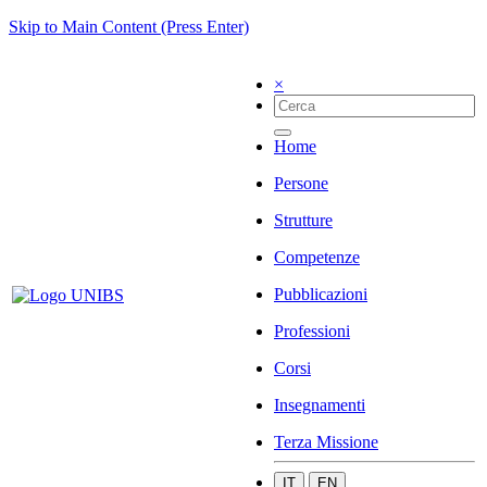
Skip to Main Content (Press Enter)
×
Home
Persone
Strutture
Competenze
Pubblicazioni
Professioni
Corsi
Insegnamenti
Terza Missione
IT
EN