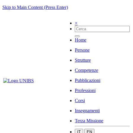
Skip to Main Content (Press Enter)
×
Home
Persone
Strutture
Competenze
Pubblicazioni
Professioni
Corsi
Insegnamenti
Terza Missione
IT
EN