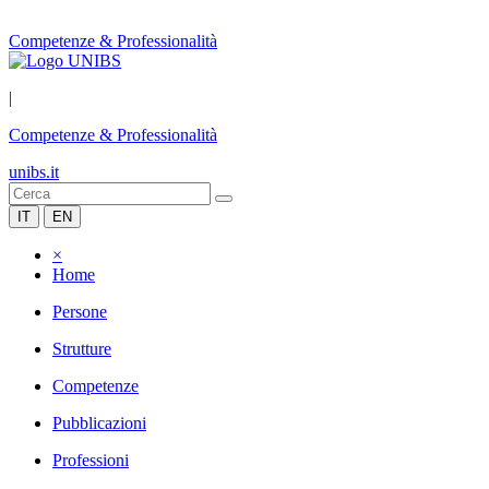
Competenze & Professionalità
|
Competenze & Professionalità
unibs.it
IT
EN
×
Home
Persone
Strutture
Competenze
Pubblicazioni
Professioni