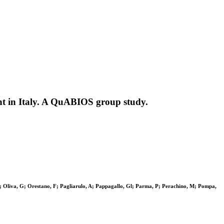
nt in Italy. A QuABIOS group study.
 Oliva, G; Orestano, F; Pagliarulo, A; Pappagallo, Gl; Parma, P; Perachino, M; Pompa,