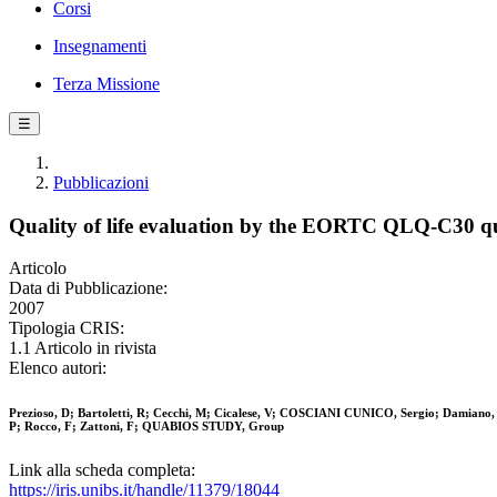
Corsi
Insegnamenti
Terza Missione
☰
Pubblicazioni
Quality of life evaluation by the EORTC QLQ-C30 que
Articolo
Data di Pubblicazione:
2007
Tipologia CRIS:
1.1 Articolo in rivista
Elenco autori:
Prezioso, D; Bartoletti, R; Cecchi, M; Cicalese, V; COSCIANI CUNICO, Sergio; Damiano, 
P; Rocco, F; Zattoni, F; QUABIOS STUDY, Group
Link alla scheda completa:
https://iris.unibs.it/handle/11379/18044