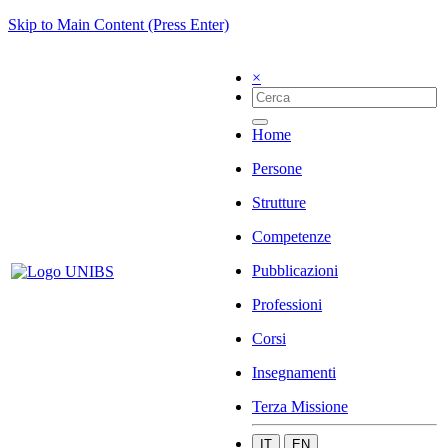
Skip to Main Content (Press Enter)
×
Home
Persone
Strutture
Competenze
Pubblicazioni
Professioni
Corsi
Insegnamenti
Terza Missione
IT
EN