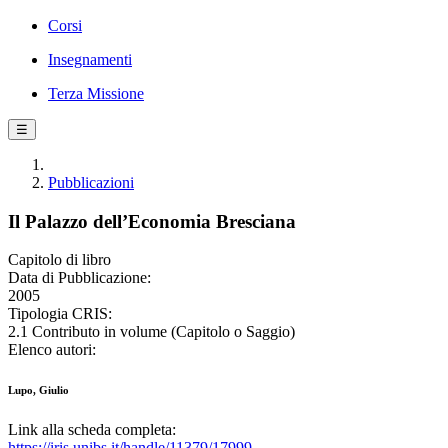
Corsi
Insegnamenti
Terza Missione
☰
Pubblicazioni
Il Palazzo dell’Economia Bresciana
Capitolo di libro
Data di Pubblicazione:
2005
Tipologia CRIS:
2.1 Contributo in volume (Capitolo o Saggio)
Elenco autori:
Lupo, Giulio
Link alla scheda completa:
https://iris.unibs.it/handle/11379/17999