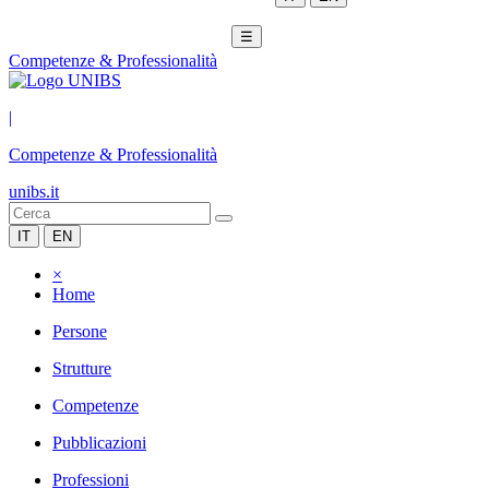
☰
Competenze & Professionalità
|
Competenze & Professionalità
unibs.it
IT
EN
×
Home
Persone
Strutture
Competenze
Pubblicazioni
Professioni