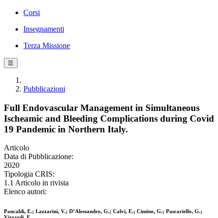
Corsi
Insegnamenti
Terza Missione
☰
Pubblicazioni
Full Endovascular Management in Simultaneous
Ischeamic and Bleeding Complications during Covid
19 Pandemic in Northern Italy.
Articolo
Data di Pubblicazione:
2020
Tipologia CRIS:
1.1 Articolo in rivista
Elenco autori:
Pancaldi, E.; Lazzarini, V.; D’Alessandro, G.; Calvi, E.; Cimino, G.; Pascariello, G.;
Vizzardi, E.