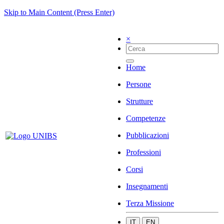
Skip to Main Content (Press Enter)
×
Home
Persone
Strutture
Competenze
Pubblicazioni
Professioni
Corsi
Insegnamenti
Terza Missione
IT
EN