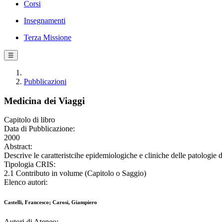
Corsi
Insegnamenti
Terza Missione
☰
Pubblicazioni
Medicina dei Viaggi
Capitolo di libro
Data di Pubblicazione:
2000
Abstract:
Descrive le caratteristcihe epidemiologiche e cliniche delle patologie 
Tipologia CRIS:
2.1 Contributo in volume (Capitolo o Saggio)
Elenco autori:
Castelli, Francesco; Carosi, Giampiero
Autori di Ateneo: