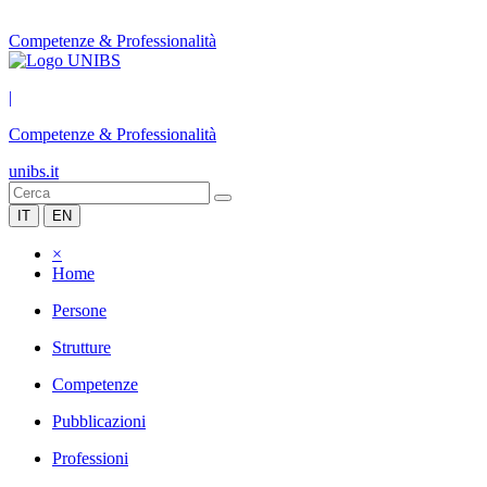
Competenze & Professionalità
|
Competenze & Professionalità
unibs.it
IT
EN
×
Home
Persone
Strutture
Competenze
Pubblicazioni
Professioni