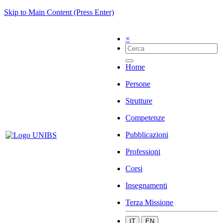
Skip to Main Content (Press Enter)
×
Home
Persone
Strutture
Competenze
Pubblicazioni
Professioni
Corsi
Insegnamenti
Terza Missione
IT
EN