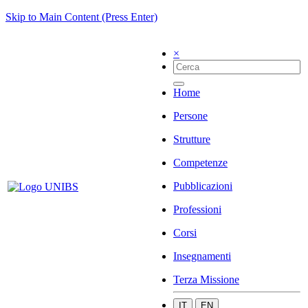
Skip to Main Content (Press Enter)
×
Home
Persone
Strutture
Competenze
Pubblicazioni
Professioni
Corsi
Insegnamenti
Terza Missione
IT
EN