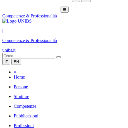
☰
Competenze & Professionalità
|
Competenze & Professionalità
unibs.it
IT
EN
×
Home
Persone
Strutture
Competenze
Pubblicazioni
Professioni