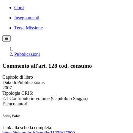
Corsi
Insegnamenti
Terza Missione
☰
Pubblicazioni
Commento all'art. 128 cod. consumo
Capitolo di libro
Data di Pubblicazione:
2007
Tipologia CRIS:
2.1 Contributo in volume (Capitolo o Saggio)
Elenco autori:
Addis, Fabio
Link alla scheda completa:
https://iris.unibs.it/handle/11379/17800