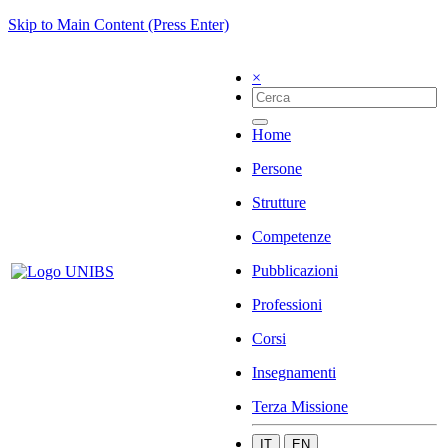
Skip to Main Content (Press Enter)
×
Home
Persone
Strutture
Competenze
Pubblicazioni
Professioni
Corsi
Insegnamenti
Terza Missione
IT
EN