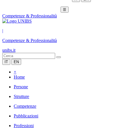
☰
Competenze & Professionalità
|
Competenze & Professionalità
unibs.it
IT
EN
×
Home
Persone
Strutture
Competenze
Pubblicazioni
Professioni