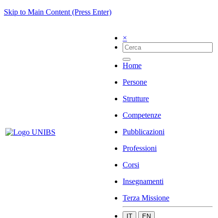
Skip to Main Content (Press Enter)
×
Home
Persone
Strutture
Competenze
Pubblicazioni
Professioni
Corsi
Insegnamenti
Terza Missione
IT
EN