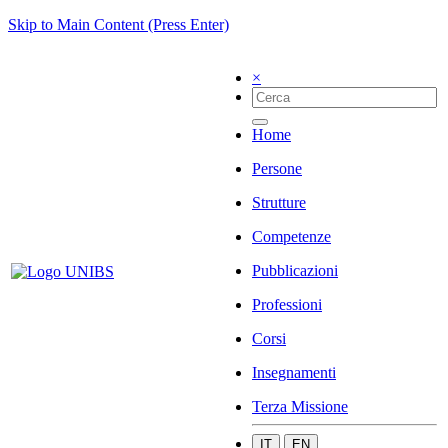
Skip to Main Content (Press Enter)
×
Home
Persone
Strutture
Competenze
Pubblicazioni
Professioni
Corsi
Insegnamenti
Terza Missione
IT
EN